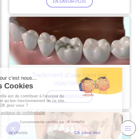
EN SAVOIR PLUS
Traitement d'une carie par
inlay/onlay
EN SAVOIR PLUS