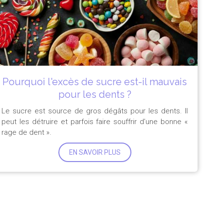
Pourquoi l'excès de sucre est-il mauvais
pour les dents ?
Le sucre est source de gros dégâts pour les dents. Il
peut les détruire et parfois faire souffrir d’une bonne «
rage de dent ».
EN SAVOIR PLUS