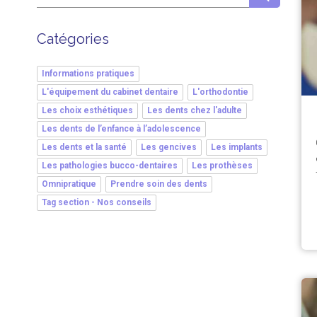
Catégories
Informations pratiques
L'équipement du cabinet dentaire
L'orthodontie
Les choix esthétiques
Les dents chez l'adulte
Les dents de l’enfance à l’adolescence
Les dents et la santé
Les gencives
Les implants
Les pathologies bucco-dentaires
Les prothèses
Omnipratique
Prendre soin des dents
Tag section - Nos conseils