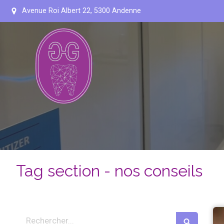
Avenue Roi Albert 22, 5300 Andenne
Tag section - nos conseils
Rechercher