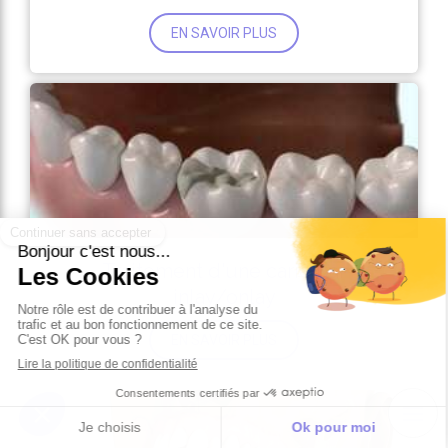
EN SAVOIR PLUS
Traitement d'une carie par
inlay/onlay
EN SAVOIR PLUS