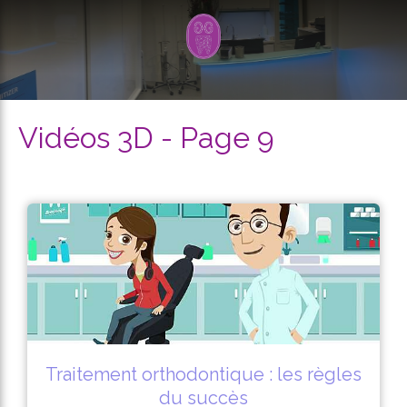
Vidéos 3D - Page 9
Traitement orthodontique : les règles
du succès