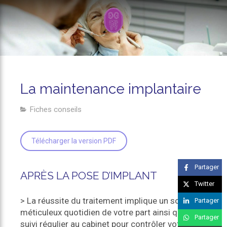
La maintenance implantaire
Fiches conseils
Télécharger la version PDF
Partager
APRÈS LA POSE D’IMPLANT
Twitter
> La réussite du traitement implique un soin
Partager
méticuleux quotidien de votre part ainsi qu’un
Partager
suivi régulier au cabinet pour contrôler votre