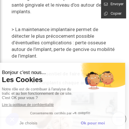
Envoyer
santé gingivale et le niveau d’os autour de vos
implants.
Copier
> La maintenance implantaire permet de
détecter le plus précocement possible
d’éventuelles complications : perte osseuse
autour de l’implant, perte de gencive ou mobilité
de l’implant.
"Il est essentiel de faire contrôler
vos implants chaque année."